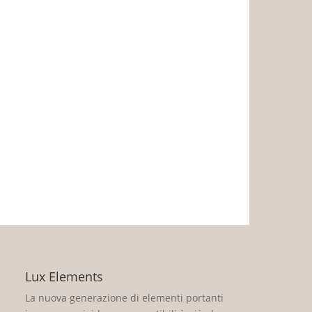
Lux Elements
La nuova generazione di elementi portanti