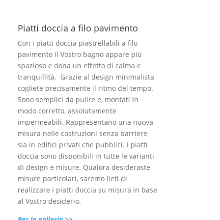
Piatti doccia a filo pavimento
Con i piatti doccia piastrellabili a filo
pavimento il Vostro bagno appare più
spazioso e dona un effetto di calma e
tranquillità. Grazie al design minimalista
cogliete precisamente il ritmo del tempo.
Sono semplici da pulire e, montati in
modo corretto, assolutamente
impermeabili. Rappresentano una nuova
misura nelle costruzioni senza barriere
sia in edifici privati che pubblici. I piatti
doccia sono disponibili in tutte le varianti
di design e misure. Qualora desideraste
misure particolari, saremo lieti di
realizzare i piatti doccia su misura in base
al Vostro desiderio.
Per la galleria >>