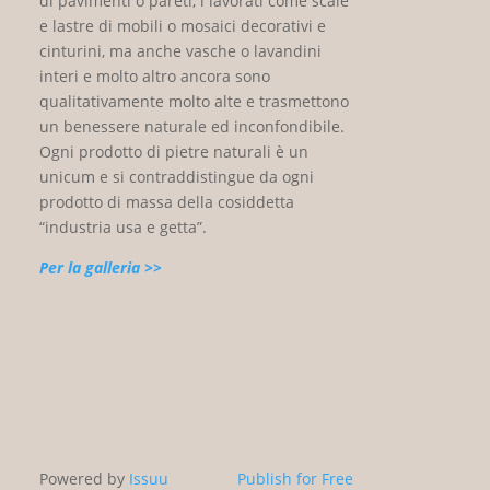
di pavimenti o pareti, i lavorati come scale
e lastre di mobili o mosaici decorativi e
cinturini, ma anche vasche o lavandini
interi e molto altro ancora sono
qualitativamente molto alte e trasmettono
un benessere naturale ed inconfondibile.
Ogni prodotto di pietre naturali è un
unicum e si contraddistingue da ogni
prodotto di massa della cosiddetta
“industria usa e getta”.
Per la galleria >>
Powered by
Issuu
Publish for Free