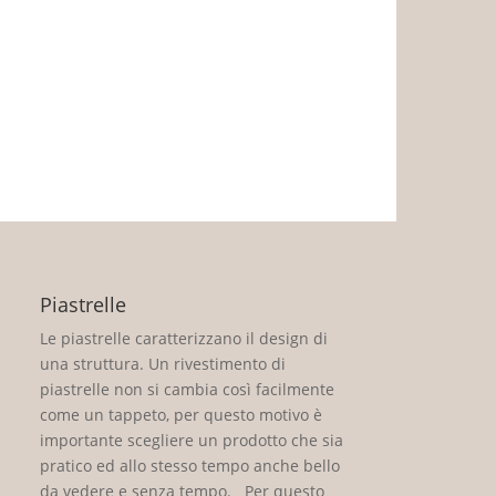
Piastrelle
Le piastrelle caratterizzano il design di
una struttura. Un rivestimento di
piastrelle non si cambia così facilmente
come un tappeto, per questo motivo è
importante scegliere un prodotto che sia
pratico ed allo stesso tempo anche bello
da vedere e senza tempo. Per questo