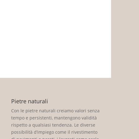
Pietre naturali
Con le pietre naturali creiamo valori senza
tempo e persistenti, mantengono validità
rispetto a qualsiasi tendenza. Le diverse
possibilità d’impiego come il rivestimento