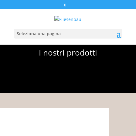
Seleziona una pagina
I nostri prodotti