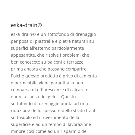
eska-drain®
eska-drain® è un sottofondo di drenaggio
per posa di piastrelle e pietre naturali su
superfici all’esterno particolarmente
appesantite, che risolve i problemi che
ben conoscete su balconi e terrazze,
prima ancora che possano comparire.
Poiché questo prodotto è privo di cemento
e permeabile viene garantita la non
comparsa di efflorescenze di calcare o
danni a causa del gelo. Questo
sottofondo di drenaggio punta ad una
riduzione dello spessore dello strato tra il
sottosuolo ed il rivestimento della
superficie e ad un tempo di lavorazione
minore così come ad un risparmio dei