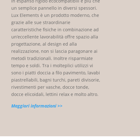
in espanso rigido ecocompatibili è più che
un semplice pannello in diversi spessori.
Lux Elements è un prodotto moderno, che
grazie alle sue straordinarie
caratteristiche fisiche in combinazione ad
un’eccellente lavorabilità offre spazio alla
progettazione, al design ed alla
realizzazione, non si lascia paragonare ai
metodi tradizionali. Inoltre risparmiate
tempo e soldi. Tra i molteplici utilizzi vi
sono i piatti doccia a filo pavimento, lavabi
piastrellabili, bagni turchi, pareti divisorie,
rivestimenti per vasche, docce tonde,
docce elicoidali, lettini relax e molto altro.
Maggiori informazioni >>